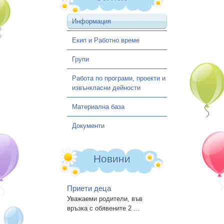
Информация
Екип и Работно време
Групи
Работа по програми, проекти и
извънкласни дейности
Материална база
Документи
Новини
Приети деца
Уважаеми родители, във
връзка с обявените 2 ...