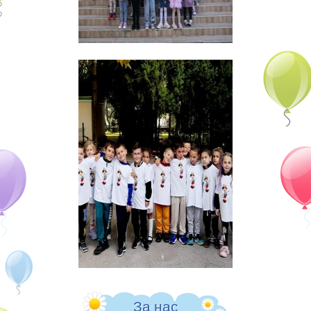
ПРИЕМ УЧЕБНА 2026/2027
АКТУАЛНА ИНФОРМАЦИЯ –
СИСТЕМА ЗА
ЦЕНТРАЛИЗИРАНО
ЕЛЕКТРОННО КЛАСИРАНЕ
ОБЩИНА ВАРНА
Контакти
За нас