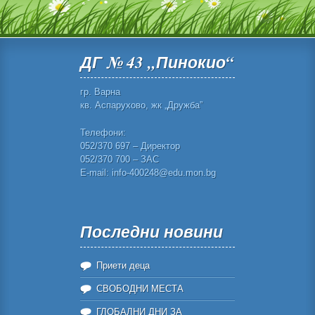
ДГ № 43 „Пинокио“
гр. Варна
кв. Аспарухово, жк „Дружба”
Телефони:
052/370 697 – Директор
052/370 700 – ЗАС
E-mail: info-400248@edu.mon.bg
Последни новини
Приети деца
СВОБОДНИ МЕСТА
ГЛОБАЛНИ ДНИ ЗА