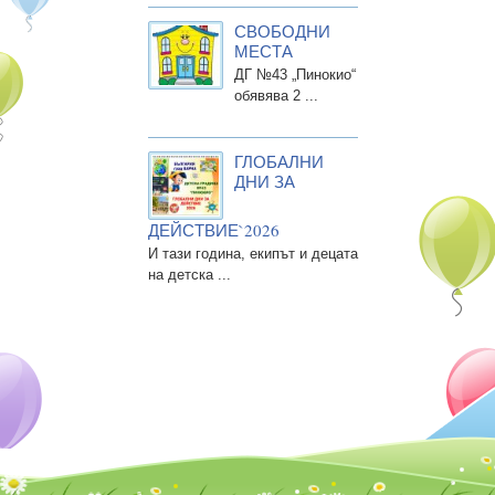
СВОБОДНИ
МЕСТА
ДГ №43 „Пинокио“
обявява 2 ...
ГЛОБАЛНИ
ДНИ ЗА
ДЕЙСТВИЕ`2026
И тази година, екипът и децата
на детска ...