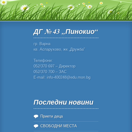
ДГ № 43 „Пинокио“
гр. Варна
кв. Аспарухово, жк „Дружба”
Телефони:
052/370 697 – Директор
052/370 700 – ЗАС
E-mail: info-400248@edu.mon.bg
Последни новини
Приети деца
СВОБОДНИ МЕСТА