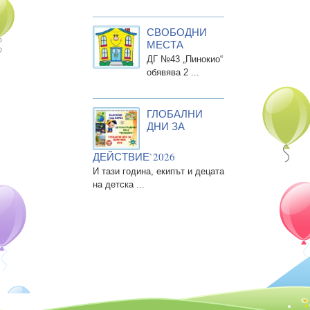
СВОБОДНИ
МЕСТА
ДГ №43 „Пинокио“
обявява 2 ...
ГЛОБАЛНИ
ДНИ ЗА
ДЕЙСТВИЕ`2026
И тази година, екипът и децата
на детска ...