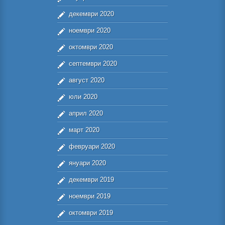
декември 2020
ноември 2020
октомври 2020
септември 2020
август 2020
юли 2020
април 2020
март 2020
февруари 2020
януари 2020
декември 2019
ноември 2019
октомври 2019