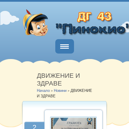
Начало
За нас
ДВИЖЕНИЕ И
ЗДРАВЕ
Новини
Начало
Новини
ДВИЖЕНИЕ
>
>
И ЗДРАВЕ
БДП
Документи
Обществен съвет
2