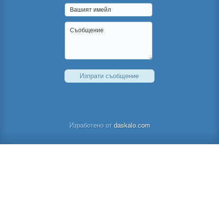
Изработено от
daskalo.com