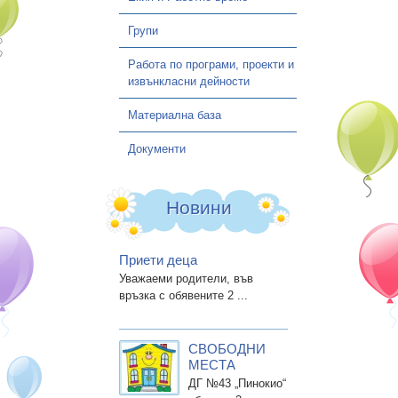
Групи
Работа по програми, проекти и
извънкласни дейности
Материална база
Документи
Новини
Приети деца
Уважаеми родители, във
връзка с обявените 2 ...
СВОБОДНИ
МЕСТА
ДГ №43 „Пинокио“