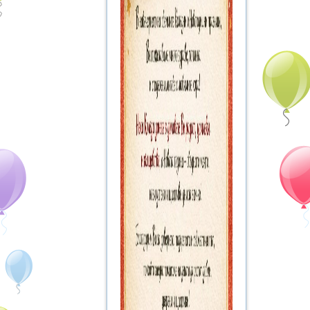
ПРИЕМ УЧЕБНА 2026/2027
АКТУАЛНА ИНФОРМАЦИЯ –
СИСТЕМА ЗА
ЦЕНТРАЛИЗИРАНО
ЕЛЕКТРОННО КЛАСИРАНЕ
ОБЩИНА ВАРНА
Контакти