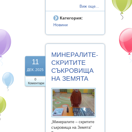
Виж още...
Категория:
Новини
МИНЕРАЛИТЕ-
11
СКРИТИТЕ
СЪКРОВИЩА
ДЕК..2025
НА ЗЕМЯТА
0
Коментари
„Минералите – скритите
съкровища на Земята“