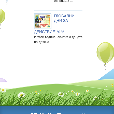
обявява 2 ...
ГЛОБАЛНИ
ДНИ ЗА
ДЕЙСТВИЕ`2026
И тази година, екипът и децата
на детска ...