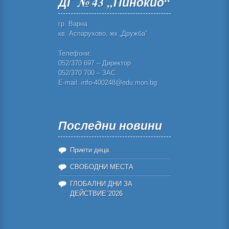
ДГ № 43 „Пинокио“
гр. Варна
кв. Аспарухово, жк „Дружба”
Телефони:
052/370 697 – Директор
052/370 700 – ЗАС
E-mail: info-400248@edu.mon.bg
Последни новини
Приети деца
СВОБОДНИ МЕСТА
ГЛОБАЛНИ ДНИ ЗА
ДЕЙСТВИЕ`2026