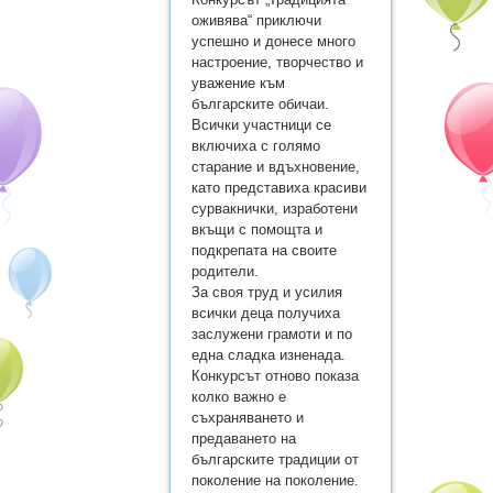
оживява“ приключи
успешно и донесе много
настроение, творчество и
уважение към
българските обичаи.
Всички участници се
включиха с голямо
старание и вдъхновение,
като представиха красиви
сурвакнички, изработени
вкъщи с помощта и
подкрепата на своите
родители.
За своя труд и усилия
всички деца получиха
заслужени грамоти и по
една сладка изненада.
Конкурсът отново показа
колко важно е
съхраняването и
предаването на
българските традиции от
поколение на поколение.