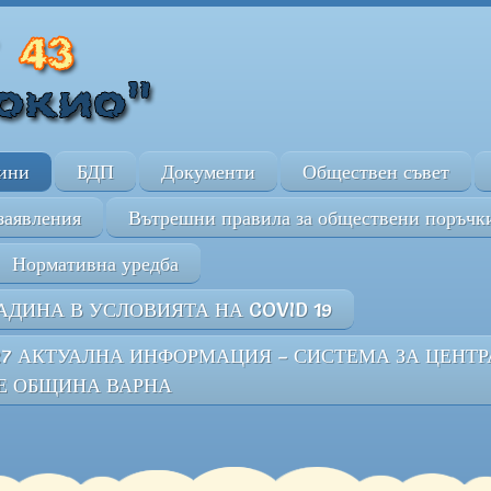
ини
БДП
Документи
Обществен съвет
заявления
Вътрешни правила за обществени поръчк
Нормативна уредба
АДИНА В УСЛОВИЯТА НА COVID 19
27 АКТУАЛНА ИНФОРМАЦИЯ – СИСТЕМА ЗА ЦЕНТ
Е ОБЩИНА ВАРНА