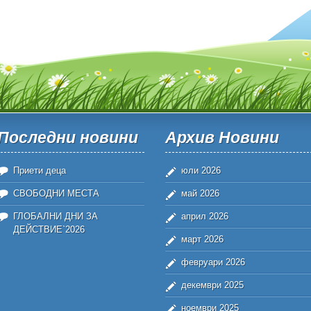
Последни новини
Архив Новини
Приети деца
юли 2026
СВОБОДНИ МЕСТА
май 2026
ГЛОБАЛНИ ДНИ ЗА
април 2026
ДЕЙСТВИЕ`2026
март 2026
февруари 2026
декември 2025
ноември 2025