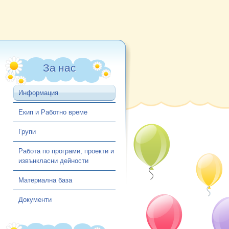
За нас
Информация
Екип и Работно време
Групи
Работа по програми, проекти и
извънкласни дейности
Материална база
Документи