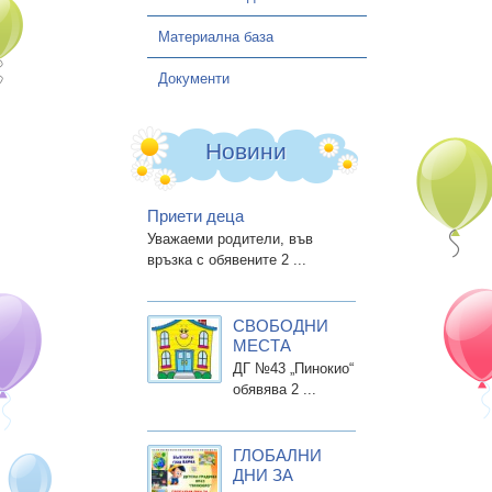
Материална база
Документи
Новини
Приети деца
Уважаеми родители, във
връзка с обявените 2 ...
СВОБОДНИ
МЕСТА
ДГ №43 „Пинокио“
обявява 2 ...
ГЛОБАЛНИ
ДНИ ЗА