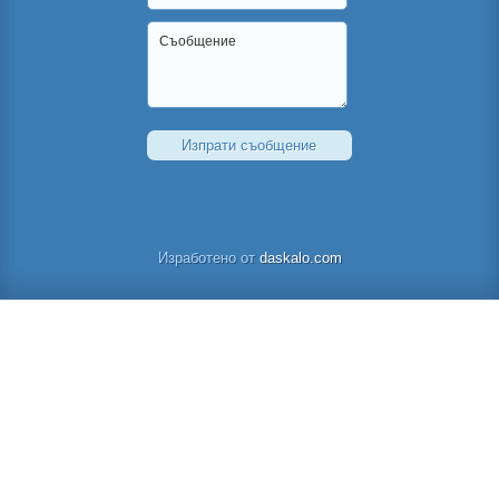
Изработено от
daskalo.com